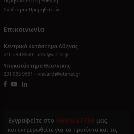
Περιβαλλοντική Ευθύνη
Σύνδεσμοι Προμηθευτών
Επικοινωνία
Κεντρικό κατάστημα Αθήνας
210 284 8940
info@viacar.gr
Υποκατάστημα Θεσ/νικης
231 065 9661
viacarth@otenet.gr
Εγγραφείτε στο
NEWSLETTER
μας
και ενημερωθείτε για τα προϊόντα και τις