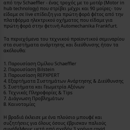
από την Schaeffler - ένας τροχός με το μοτέρ (Motor in
hub technology) που στρίβει μέχρι και 90 μοίρες- τον
είδαμε σε live επίδειξη για πρώτη φορά φέτος από την
πλατφόρμα ηλεκτρικού οχήματος που είδαμε για
πρώτη φορά στην φετινή Automechanika Frankfurt.
Τα περιεχόμενα του τεχνικού προϊοντικού σεμιναρίου
στα συστήματα ανάρτησης και διεύθυνσης ήταν τα
ακόλουθα:
1. Παρουσίαση Ομίλου Schaeffler
2. Παρουσίαση Bilstein
3. Παρουσίαση REPXPERT
4. Εξαρτήματα Συστημάτων Ανάρτησης & Διεύθυνσης
5. Συστήματα και Γεωμετρία Αξόνων
6. Τεχνικές Πληροφορίες & Tips
7. Διάγνωση Προβλημάτων
8. Καινοτομίες
H βραδιά έκλεισε με ένα πλούσιο μπουφέ και
συζητήσεις για όλους όσους έβρισκαν παλιούς
συνάδελφους μετά από σχεδόν 3 χρόνια covid.