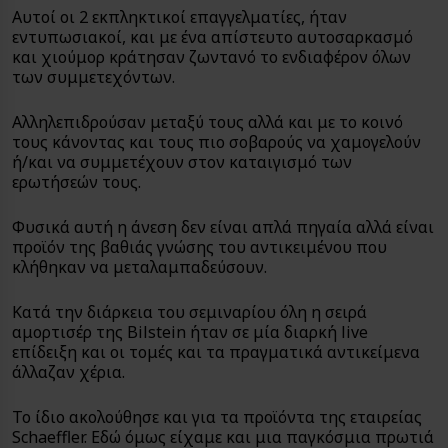
Αυτοί οι 2 εκπληκτικοί επαγγελματίες, ήταν
εντυπωσιακοί, και με ένα απίστευτο αυτοσαρκασμό
και χιούμορ κράτησαν ζωντανό το ενδιαφέρον όλων
των συμμετεχόντων.
Αλληλεπιδρούσαν μεταξύ τους αλλά και με το κοινό
τους κάνοντας και τους πιο σοβαρούς να χαμογελούν
ή/και να συμμετέχουν στον καταιγισμό των
ερωτήσεών τους.
Φυσικά αυτή η άνεση δεν είναι απλά πηγαία αλλά είναι
προϊόν της βαθιάς γνώσης του αντικειμένου που
κλήθηκαν να μεταλαμπαδεύσουν.
Κατά την διάρκεια του σεμιναρίου όλη η σειρά
αμορτισέρ της Bilstein ήταν σε μία διαρκή live
επίδειξη και οι τομές και τα πραγματικά αντικείμενα
άλλαζαν χέρια.
To ίδιo ακολούθησε και για τα προϊόντα της εταιρείας
Schaeffler. Εδώ όμως είχαμε και μια παγκόσμια πρωτιά