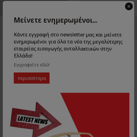
✕
Μείνετε ενημερωμένοι...
Αρχική
3 Εταιρείες
3 Εταιρείες
Κάντε εγγραφή στο newsletter μας και μείνετε
ενημερωμένοι για όλα τα νέα της μεγαλύτερης
εταιρείας εισαγωγής ανταλλακτικών στην
Ελλάδα!
Εγγραφείτε εδώ!
περισσότερα
Στις 31 Οκτωβρίου & 1 Νοεμβρίου μαζί με 200 και