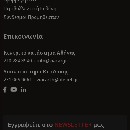
Περιβαλλοντική Ευθύνη
Σύνδεσμοι Προμηθευτών
Επικοινωνία
Κεντρικό κατάστημα Αθήνας
210 284 8940
info@viacar.gr
Υποκατάστημα Θεσ/νικης
231 065 9661
viacarth@otenet.gr
Εγγραφείτε στο
NEWSLETTER
μας