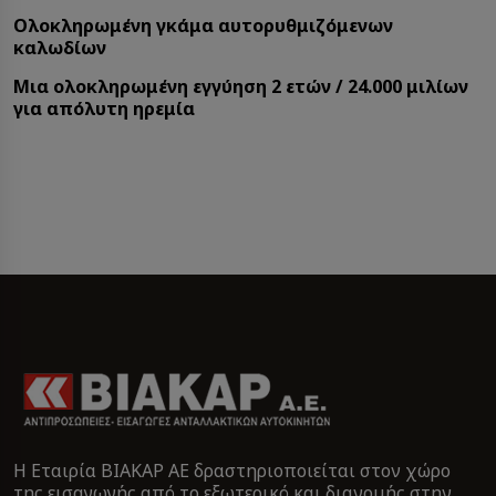
Ολοκληρωμένη γκάμα αυτορυθμιζόμενων
καλωδίων
Μια ολοκληρωμένη εγγύηση 2 ετών / 24.000 μιλίων
για απόλυτη ηρεμία
Η Εταιρία ΒΙΑΚΑΡ ΑΕ δραστηριοποιείται στον χώρο
της εισαγωγής από το εξωτερικό και διανομής στην