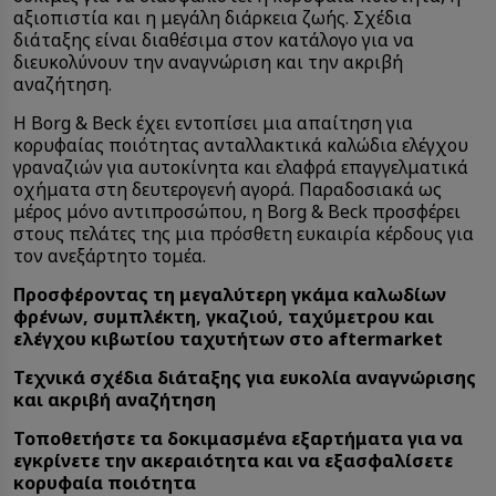
αξιοπιστία και η μεγάλη διάρκεια ζωής. Σχέδια
διάταξης είναι διαθέσιμα στον κατάλογο για να
διευκολύνουν την αναγνώριση και την ακριβή
αναζήτηση.
Η Borg & Beck έχει εντοπίσει μια απαίτηση για
κορυφαίας ποιότητας ανταλλακτικά καλώδια ελέγχου
γραναζιών για αυτοκίνητα και ελαφρά επαγγελματικά
οχήματα στη δευτερογενή αγορά. Παραδοσιακά ως
μέρος μόνο αντιπροσώπου, η Borg & Beck προσφέρει
στους πελάτες της μια πρόσθετη ευκαιρία κέρδους για
τον ανεξάρτητο τομέα.
Προσφέροντας τη μεγαλύτερη γκάμα καλωδίων
φρένων, συμπλέκτη, γκαζιού, ταχύμετρου και
ελέγχου κιβωτίου ταχυτήτων στο aftermarket
Τεχνικά σχέδια διάταξης για ευκολία αναγνώρισης
και ακριβή αναζήτηση
Τοποθετήστε τα δοκιμασμένα εξαρτήματα για να
εγκρίνετε την ακεραιότητα και να εξασφαλίσετε
κορυφαία ποιότητα