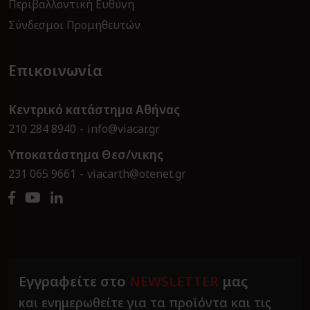
Περιβαλλοντική Ευθύνη
Σύνδεσμοι Προμηθευτών
Επικοινωνία
Κεντρικό κατάστημα Αθήνας
210 284 8940
info@viacar.gr
Υποκατάστημα Θεσ/νικης
231 065 9661
viacarth@otenet.gr
Εγγραφείτε στο
NEWSLETTER
μας
και ενημερωθείτε για τα προϊόντα και τις